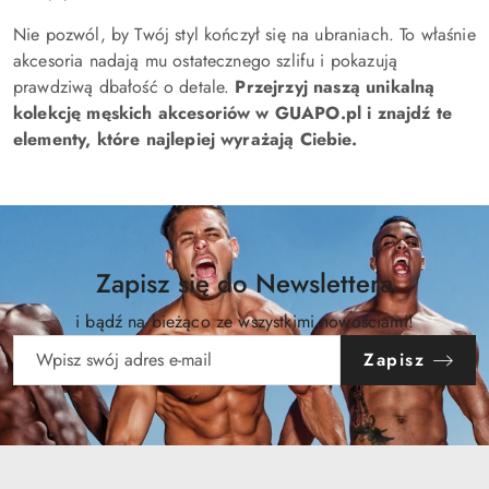
Nie pozwól, by Twój styl kończył się na ubraniach. To właśnie
akcesoria nadają mu ostatecznego szlifu i pokazują
prawdziwą dbałość o detale.
Przejrzyj naszą unikalną
kolekcję męskich akcesoriów w GUAPO.pl i znajdź te
elementy, które najlepiej wyrażają Ciebie.
Zapisz się do Newslettera
i bądź na bieżąco ze wszystkimi nowościami!
Zapisz