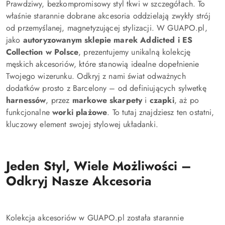
Prawdziwy, bezkompromisowy styl tkwi w szczegółach. To
właśnie starannie dobrane akcesoria oddzielają zwykły strój
od przemyślanej, magnetyzującej stylizacji. W GUAPO.pl,
jako
autoryzowanym sklepie marek Addicted i ES
Collection w Polsce
, prezentujemy unikalną kolekcję
męskich akcesoriów, które stanowią idealne dopełnienie
Twojego wizerunku. Odkryj z nami świat odważnych
dodatków prosto z Barcelony – od definiujących sylwetkę
harnessów
, przez
markowe skarpety
i
czapki
, aż po
funkcjonalne
worki plażowe
. To tutaj znajdziesz ten ostatni,
kluczowy element swojej stylowej układanki.
Jeden Styl, Wiele Możliwości –
Odkryj Nasze Akcesoria
Kolekcja akcesoriów w GUAPO.pl została starannie