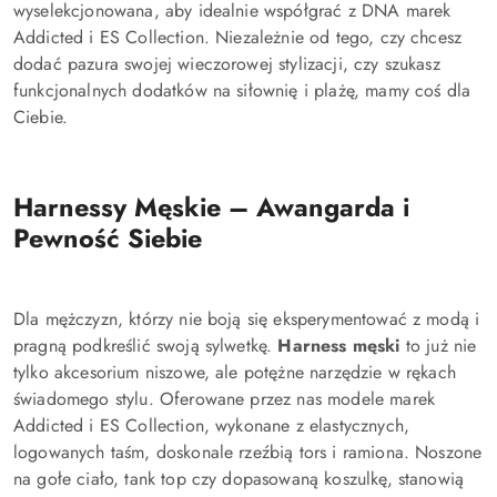
wyselekcjonowana, aby idealnie współgrać z DNA marek
Addicted i ES Collection. Niezależnie od tego, czy chcesz
dodać pazura swojej wieczorowej stylizacji, czy szukasz
funkcjonalnych dodatków na siłownię i plażę, mamy coś dla
Ciebie.
Harnessy Męskie – Awangarda i
Pewność Siebie
Dla mężczyzn, którzy nie boją się eksperymentować z modą i
pragną podkreślić swoją sylwetkę.
Harness męski
to już nie
tylko akcesorium niszowe, ale potężne narzędzie w rękach
świadomego stylu. Oferowane przez nas modele marek
Addicted i ES Collection, wykonane z elastycznych,
logowanych taśm, doskonale rzeźbią tors i ramiona. Noszone
na gołe ciało, tank top czy dopasowaną koszulkę, stanowią