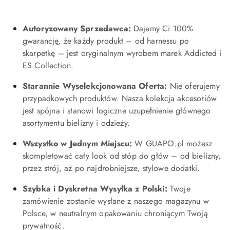
Autoryzowany Sprzedawca:
Dajemy Ci 100%
gwarancję, że każdy produkt – od harnessu po
skarpetkę – jest oryginalnym wyrobem marek Addicted i
ES Collection.
Starannie Wyselekcjonowana Oferta:
Nie oferujemy
przypadkowych produktów. Nasza kolekcja akcesoriów
jest spójna i stanowi logiczne uzupełnienie głównego
asortymentu bielizny i odzieży.
Wszystko w Jednym Miejscu:
W GUAPO.pl możesz
skompletować cały look od stóp do głów – od bielizny,
przez strój, aż po najdrobniejsze, stylowe dodatki.
Szybka i Dyskretna Wysyłka z Polski:
Twoje
zamówienie zostanie wysłane z naszego magazynu w
Polsce, w neutralnym opakowaniu chroniącym Twoją
prywatność.