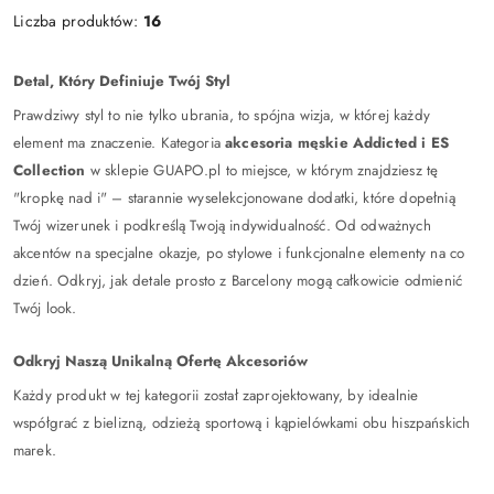
Liczba produktów:
16
Detal, Który Definiuje Twój Styl
Prawdziwy styl to nie tylko ubrania, to spójna wizja, w której każdy
element ma znaczenie. Kategoria
akcesoria męskie Addicted i ES
Collection
w sklepie GUAPO.pl to miejsce, w którym znajdziesz tę
"kropkę nad i" – starannie wyselekcjonowane dodatki, które dopełnią
Twój wizerunek i podkreślą Twoją indywidualność. Od odważnych
akcentów na specjalne okazje, po stylowe i funkcjonalne elementy na co
dzień. Odkryj, jak detale prosto z Barcelony mogą całkowicie odmienić
Twój look.
Odkryj Naszą Unikalną Ofertę Akcesoriów
Każdy produkt w tej kategorii został zaprojektowany, by idealnie
współgrać z bielizną, odzieżą sportową i kąpielówkami obu hiszpańskich
marek.