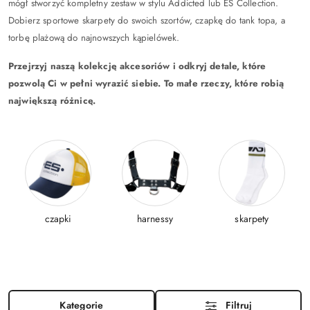
mógł stworzyć kompletny zestaw w stylu Addicted lub ES Collection.
Dobierz sportowe skarpety do swoich szortów, czapkę do tank topa, a
torbę plażową do najnowszych kąpielówek.
Przejrzyj naszą kolekcję akcesoriów i odkryj detale, które
pozwolą Ci w pełni wyrazić siebie. To małe rzeczy, które robią
największą różnicę.
czapki
harnessy
skarpety
Kategorie
Filtruj