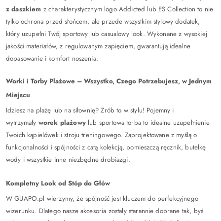
z daszkiem
z charakterystycznym logo Addicted lub ES Collection to nie
tylko ochrona przed słońcem, ale przede wszystkim stylowy dodatek,
który uzupełni Twój sportowy lub casualowy look. Wykonane z wysokiej
jakości materiałów, z regulowanym zapięciem, gwarantują idealne
dopasowanie i komfort noszenia.
Worki i Torby Plażowe – Wszystko, Czego Potrzebujesz, w Jednym
Miejscu
Idziesz na plażę lub na siłownię? Zrób to w stylu! Pojemny i
wytrzymały
worek plażowy
lub sportowa torba to idealne uzupełnienie
Twoich kąpielówek i stroju treningowego. Zaprojektowane z myślą o
funkcjonalności i spójności z całą kolekcją, pomieszczą ręcznik, butelkę
wody i wszystkie inne niezbędne drobiazgi.
Kompletny Look od Stóp do Głów
W GUAPO.pl wierzymy, że spójność jest kluczem do perfekcyjnego
wizerunku. Dlatego nasze akcesoria zostały starannie dobrane tak, byś