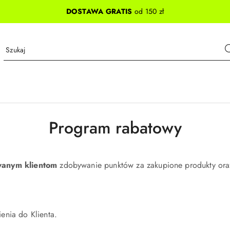
DOSTAWA GRATIS
od 150 zł
Program rabatowy
wanym klientom
zdobywanie punktów za zakupione produkty ora
enia do Klienta.