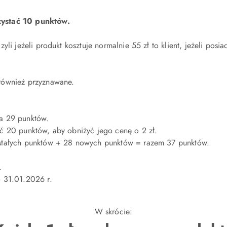
zystać 10 punktów.
li jeżeli produkt kosztuje normalnie 55 zł to klient, jeżeli pos
również przyznawane.
ma 29 punktów.
ć 20 punktów, aby obniżyć jego cenę o 2 zł.
stałych punktów + 28 nowych punktów = razem 37 punktów.
.
 31.01.2026 r.
W skrócie: