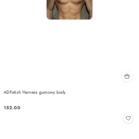
ADFetish Harness gumowy biały
152.00
Cena: