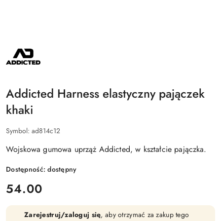
ADDICTED
Addicted Harness elastyczny pajączek
khaki
Symbol:
ad814c12
Wojskowa gumowa uprząż Addicted, w kształcie pajączka.
Dostępność:
dostępny
cena:
54.00
Zarejestruj/zaloguj się
, aby otrzymać za zakup tego