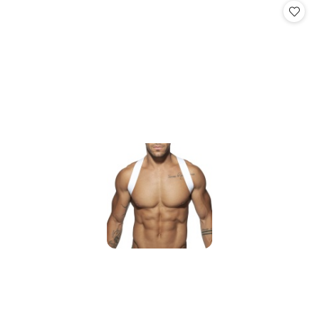
statusie:
statusie: