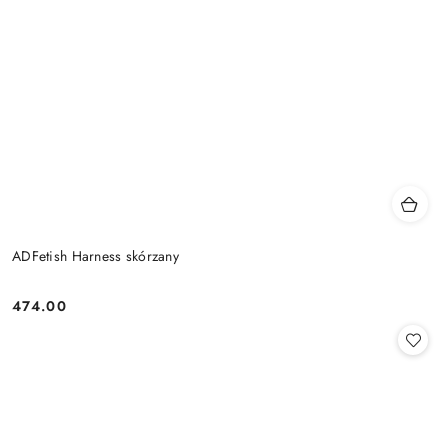
ADFetish Harness skórzany
474.00
Cena: