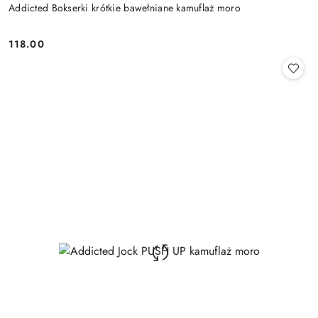
Addicted Bokserki krótkie bawełniane kamuflaż moro
118.00
Cena: