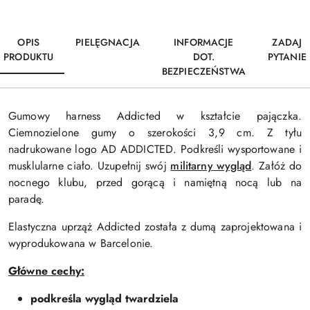
OPIS
PIELĘGNACJA
INFORMACJE
ZADAJ
PRODUKTU
DOT.
PYTANIE
BEZPIECZEŃSTWA
Gumowy harness Addicted w kształcie pajączka.
Ciemnozielone gumy o szerokości 3,9 cm. Z tyłu
nadrukowane logo AD ADDICTED. Podkreśli wysportowane i
musklularne ciało. Uzupełnij swój
militarny wygląd
. Załóż do
nocnego klubu, przed gorącą i namiętną nocą lub na
paradę.
Elastyczna uprząż Addicted została z dumą zaprojektowana i
wyprodukowana w Barcelonie.
Główne cechy:
podkreśla wygląd twardziela