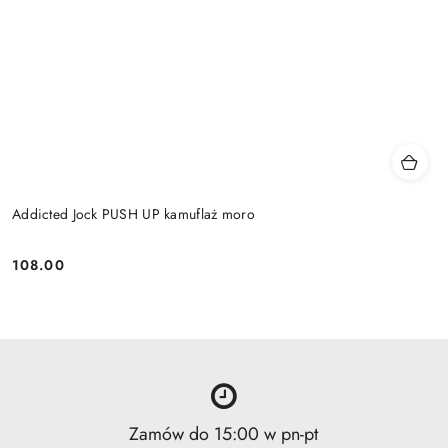
Addicted Jock PUSH UP kamuflaż moro
108.00
Cena:
Zamów do 15:00 w pn-pt