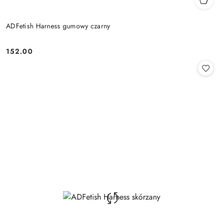
ADFetish Harness gumowy czarny
152.00
Cena: