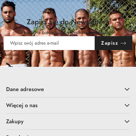
Zapisz się do Newslettera
i bądź na bieżąco ze wszystkimi nowościami!
Zapisz
Dane adresowe
Więcej o nas
Zakupy