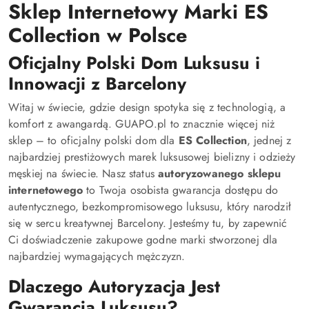
Sklep Internetowy Marki ES
Collection w Polsce
Oficjalny Polski Dom Luksusu i
Innowacji z Barcelony
Witaj w świecie, gdzie design spotyka się z technologią, a
komfort z awangardą. GUAPO.pl to znacznie więcej niż
sklep – to oficjalny polski dom dla
ES Collection
, jednej z
najbardziej prestiżowych marek luksusowej bielizny i odzieży
męskiej na świecie. Nasz status
autoryzowanego sklepu
internetowego
to Twoja osobista gwarancja dostępu do
autentycznego, bezkompromisowego luksusu, który narodził
się w sercu kreatywnej Barcelony. Jesteśmy tu, by zapewnić
Ci doświadczenie zakupowe godne marki stworzonej dla
najbardziej wymagających mężczyzn.
Dlaczego Autoryzacja Jest
Gwarancją Luksusu?