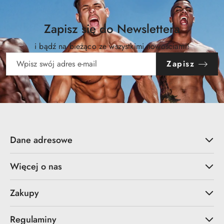
Zapisz się do Newslettera
i bądź na bieżąco ze wszystkimi nowościami!
Zapisz
Dane adresowe
Więcej o nas
Zakupy
Regulaminy