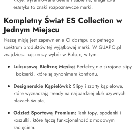
estetyka to znaki rozpoznawcze marki.
Kompletny Świat ES Collection w
Jednym Miejscu
Naszą misją jest zapewnienie Ci dostępu do pełnego
spektrum produktów tej wyjątkowej marki. W GUAPO.pl
znajdziesz najszerszy wybór w Polsce, w tym:
Luksusową Bieliznę Męską:
Perfekcyjnie skrojone slipy
i bokserki, które są synonimem komfortu.
Designerskie Kąpielówki:
Slipy i szorty kąpielowe,
które wyznaczają trendy na najbardziej ekskluzywnych
plażach świata.
Odzież Sportową Premium:
Tank topy, spodenki i
koszulki, które łączą funkcjonalność z modowym
zacięciem.