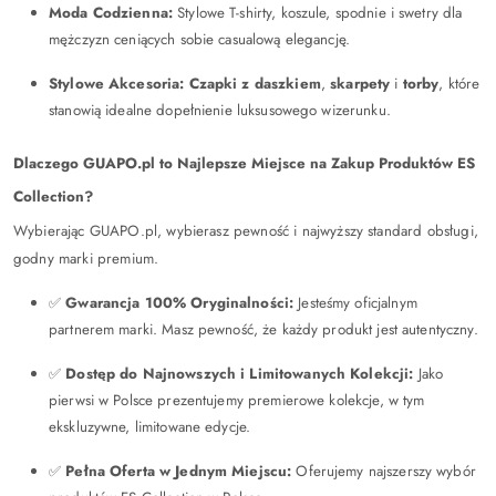
Moda Codzienna:
Stylowe T-shirty, koszule, spodnie i swetry dla
mężczyzn ceniących sobie casualową elegancję.
Stylowe Akcesoria:
Czapki z daszkiem
,
skarpety
i
torby
, które
stanowią idealne dopełnienie luksusowego wizerunku.
Dlaczego GUAPO.pl to Najlepsze Miejsce na Zakup Produktów ES
Collection?
Wybierając GUAPO.pl, wybierasz pewność i najwyższy standard obsługi,
godny marki premium.
✅
Gwarancja 100% Oryginalności:
Jesteśmy oficjalnym
partnerem marki. Masz pewność, że każdy produkt jest autentyczny.
✅
Dostęp do Najnowszych i Limitowanych Kolekcji:
Jako
pierwsi w Polsce prezentujemy premierowe kolekcje, w tym
ekskluzywne, limitowane edycje.
✅
Pełna Oferta w Jednym Miejscu:
Oferujemy najszerszy wybór