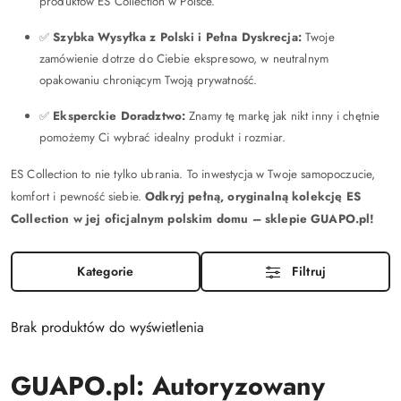
produktów ES Collection w Polsce.
✅
Szybka Wysyłka z Polski i Pełna Dyskrecja:
Twoje
zamówienie dotrze do Ciebie ekspresowo, w neutralnym
opakowaniu chroniącym Twoją prywatność.
✅
Eksperckie Doradztwo:
Znamy tę markę jak nikt inny i chętnie
pomożemy Ci wybrać idealny produkt i rozmiar.
ES Collection to nie tylko ubrania. To inwestycja w Twoje samopoczucie,
komfort i pewność siebie.
Odkryj pełną, oryginalną kolekcję ES
Collection w jej oficjalnym polskim domu – sklepie GUAPO.pl!
Kategorie
Filtruj
Brak produktów do wyświetlenia
GUAPO.pl: Autoryzowany