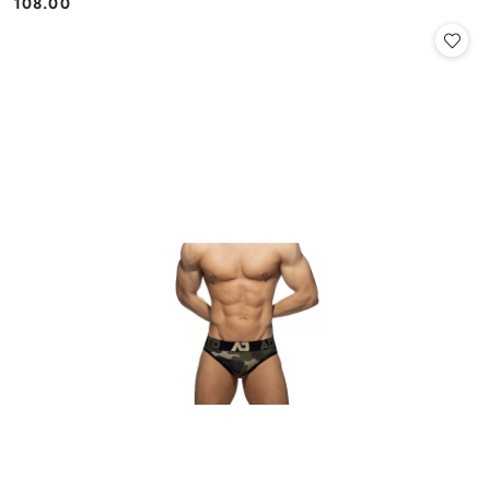
108.00
Cena: