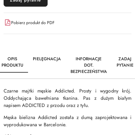
Zadaj pytanie
Pobierz produkt do PDF
OPIS
PIELĘGNACJA
INFORMACJE
ZADAJ
PRODUKTU
DOT.
PYTANIE
BEZPIECZEŃSTWA
Czarne majtki męskie Addicted. Prosty i wygodny krój.
Oddychająca bawełniana tkanina. Pas z dużym białym
napisem ADDICTED z przodu oraz z tyłu.
Męska bielizna Addicted została z dumą zaprojektowana i
wyprodukowana w Barcelonie.