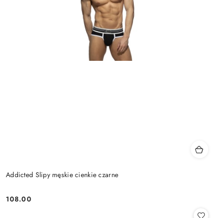
Addicted Slipy męskie cienkie czarne
108.00
Cena: