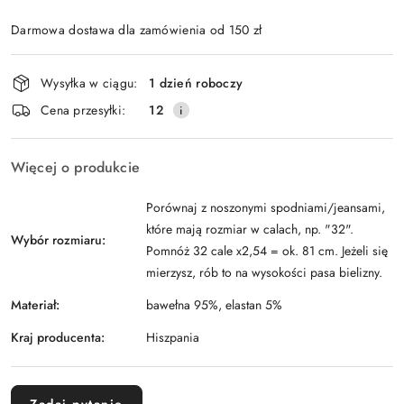
Darmowa dostawa dla zamówienia od 150 zł
Dostępność
Wysyłka w ciągu:
1 dzień roboczy
i
Cena przesyłki:
12
dostawa
Więcej o produkcie
Porównaj z noszonymi spodniami/jeansami,
które mają rozmiar w calach, np. "32".
Wybór rozmiaru:
Pomnóż 32 cale x2,54 = ok. 81 cm. Jeżeli się
mierzysz, rób to na wysokości pasa bielizny.
Materiał:
bawełna 95%, elastan 5%
Kraj producenta:
Hiszpania