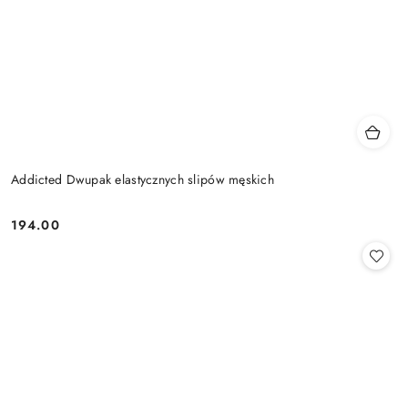
Addicted Dwupak elastycznych slipów męskich
194.00
Cena: