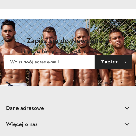
Zapisz się do Newslettera
i bądź na bieżąco ze wszystkimi nowościami!
Zapisz
Dane adresowe
Więcej o nas