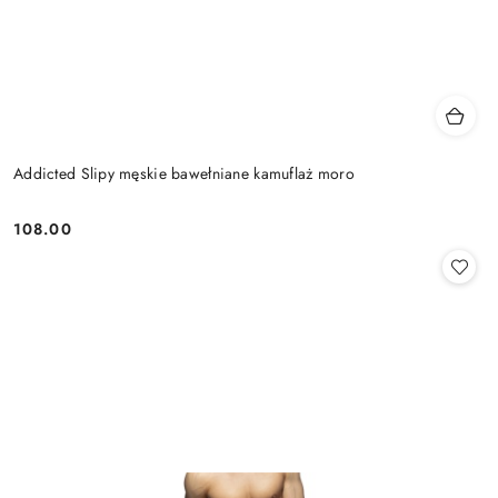
Addicted Slipy męskie bawełniane kamuflaż moro
108.00
Cena: