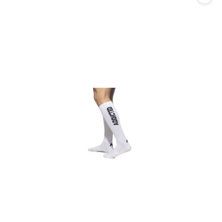
promocją: