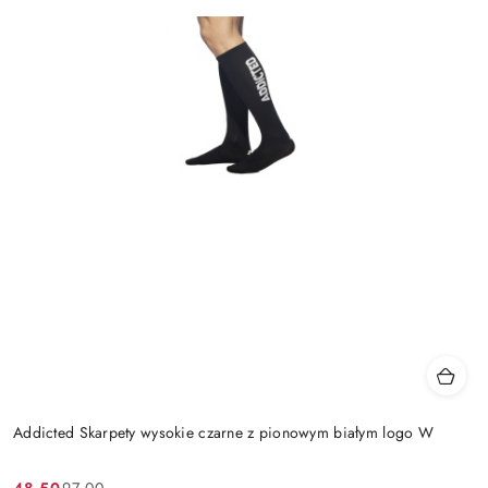
Addicted Skarpety wysokie czarne z pionowym białym logo W
48.50