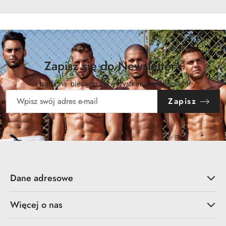
Zapisz się do Newslettera
i bądź na bieżąco ze wszystkimi nowościami!
Zapisz
Dane adresowe
Więcej o nas