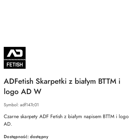
ADFETISH
BY
ADDICTED
ADFetish Skarpetki z białym BTTM i
logo AD W
Symbol:
adf147c01
Czarne skarpety ADF Fetish z białym napisem BTTM i logo
AD.
Dostępność:
dostępny