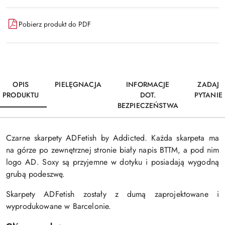
Pobierz produkt do PDF
OPIS
PIELĘGNACJA
INFORMACJE
ZADAJ
PRODUKTU
DOT.
PYTANIE
BEZPIECZEŃSTWA
Czarne skarpety ADFetish by Addicted. Każda skarpeta ma
na górze po zewnętrznej stronie biały napis BTTM, a pod nim
logo AD. Soxy są przyjemne w dotyku i posiadają wygodną
grubą podeszwę.
Skarpety ADFetish zostały z dumą zaprojektowane i
wyprodukowane w Barcelonie.