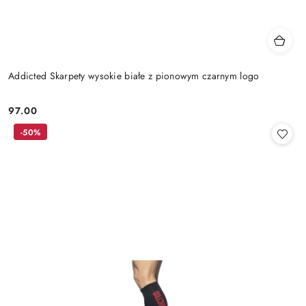
Addicted Skarpety wysokie białe z pionowym czarnym logo
97.00
Cena:
-50%