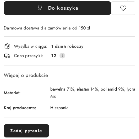
Do koszyka
Darmowa dostawa dla zamówienia od 150 zł
Dostępność
Wysyłka w ciągu:
1 dzień roboczy
i
Cena przesyłki:
12
dostawa
Więcej o produkcie
bawełna 71%, elastan 14%, poliamid 9%, lycra
Materiał:
6%
Kraj producenta:
Hiszpania
Zadaj pytanie