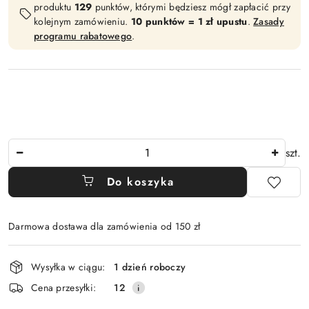
produktu
129
punktów, którymi będziesz mógł zapłacić przy
kolejnym zamówieniu.
10 punktów = 1 zł upustu
.
Zasady
programu rabatowego
.
Ilość
szt.
Do koszyka
Darmowa dostawa dla zamówienia od 150 zł
Dostępność
Wysyłka w ciągu:
1 dzień roboczy
i
Cena przesyłki:
12
dostawa