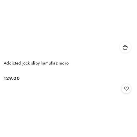
Addicted Jock slipy kamuflaż moro
129.00
Cena: