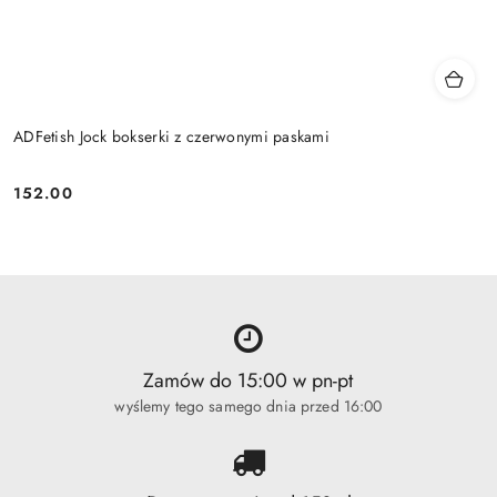
ADFetish Jock bokserki z czerwonymi paskami
152.00
Cena:
Zamów do 15:00 w pn-pt
wyślemy tego samego dnia przed 16:00