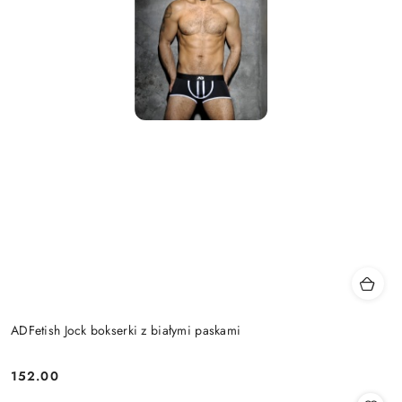
ADFetish Jock bokserki z białymi paskami
152.00
Cena: