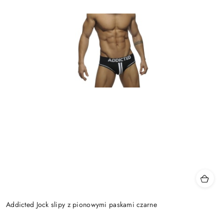
Addicted Jock slipy z pionowymi paskami czarne