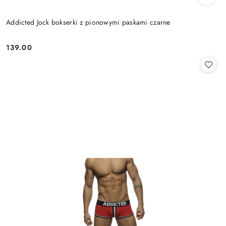
Addicted Jock bokserki z pionowymi paskami czarne
139.00
Cena: