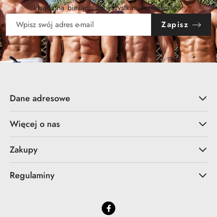
i bądź na bieżąco ze wszystkimi nowościami!
Zapisz
Dane adresowe
Więcej o nas
Zakupy
Regulaminy