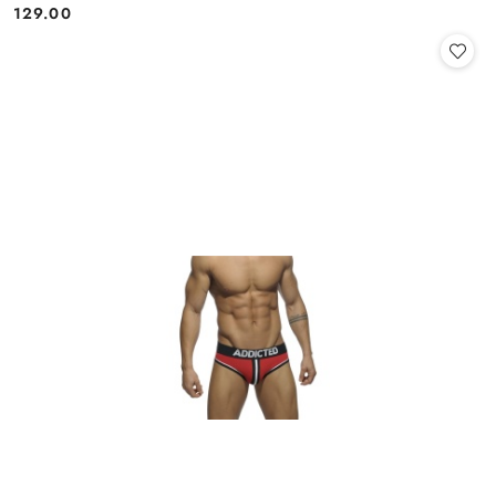
129.00
Cena: