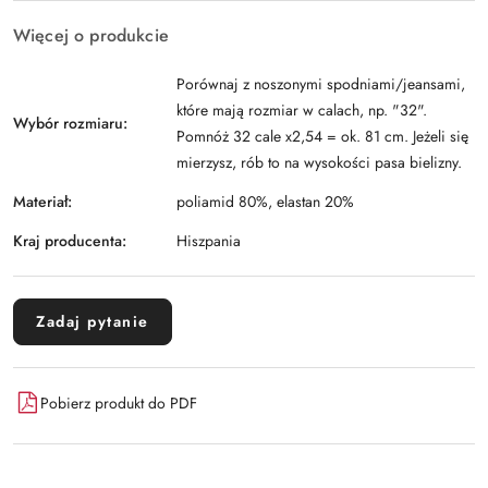
Więcej o produkcie
Porównaj z noszonymi spodniami/jeansami,
które mają rozmiar w calach, np. "32".
Wybór rozmiaru:
Pomnóż 32 cale x2,54 = ok. 81 cm. Jeżeli się
mierzysz, rób to na wysokości pasa bielizny.
Materiał:
poliamid 80%, elastan 20%
Kraj producenta:
Hiszpania
Zadaj pytanie
Pobierz produkt do PDF