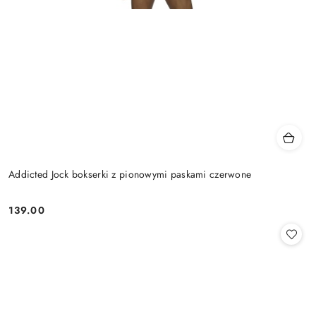
Addicted Jock bokserki z pionowymi paskami czerwone
139.00
Cena: