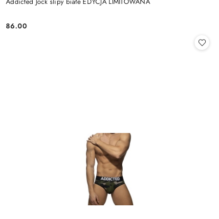
Addicted Jock slipy białe EDYCJA LIMITOWANA
86.00
Cena: