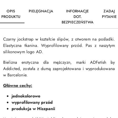
OPIS
PIELĘGNACJA
INFORMACJE
ZADAJ
PRODUKTU
DOT.
PYTANIE
BEZPIECZEŃSTWA
Czarny jockstrap w kształcie slipów, z otworem na pośladki.
Elastyczna tkanina. Wyprofilowany przód. Pas z naszytym
silikonowym logo AD.
Bielizna erotyczna dla mężczyzn, marki ADFetish by
Addicted, została z dumą zaprojektowana i wyprodukowana
w Barcelonie.
Główne cechy:
jednokolorowe
wyprofilowany przód
produkcja w Hiszpanii